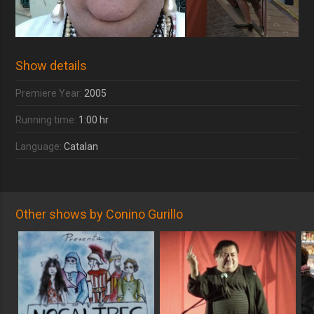
Show details
Premiere Year:
2005
Running time:
1:00 hr
Language:
Catalan
Other shows by Conino Gurillo