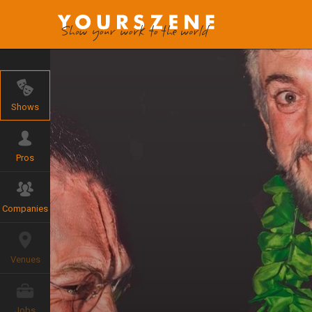
Shows
Pros
Companies
Venues
Jobs