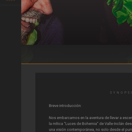
Esperpento
SYNOPS
Breve introducción:
Nos embarcamos en la aventura de llevar a esce
la mítica “Luces de Bohemia” de Valle-Inclán de
una visión contemporánea, no solo desde el pun