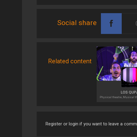
Social share
Related content
LOS QUP
Register or login if you want to leave a com