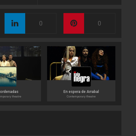
0
0
ordenadas
En espera de Arrabal
mporary theatre
Contemporary theatre
Perf