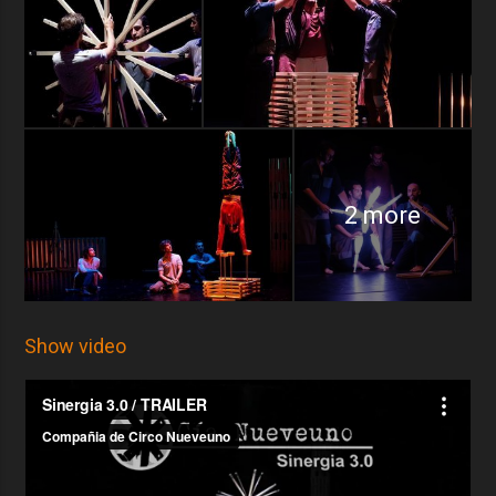
2 more
Show video