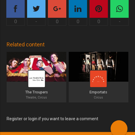
0
-
0
0
0
-
Related content
The Troupers
Emportats
Theatre, Circus
Circus
Register or login if you want to leave a comment