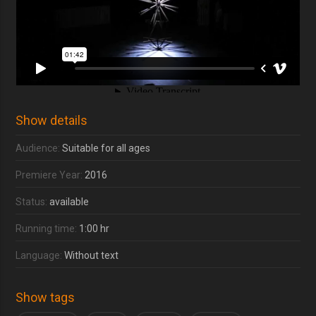
Show details
Audience:
Suitable for all ages
Premiere Year:
2016
Status:
available
Running time:
1:00 hr
Language:
Without text
Show tags