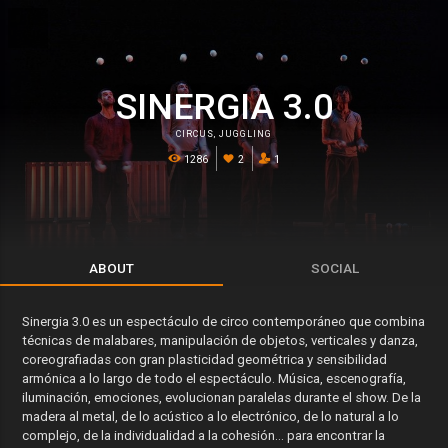
SINERGIA 3.0
CIRCUS
,
JUGGLING
1286
2
1
ABOUT
SOCIAL
Sinergia 3.0 es un espectáculo de circo contemporáneo que combina
técnicas de malabares, manipulación de objetos, verticales y danza,
coreografiadas con gran plasticidad geométrica y sensibilidad
armónica a lo largo de todo el espectáculo. Música, escenografía,
iluminación, emociones, evolucionan paralelas durante el show. De la
madera al metal, de lo acústico a lo electrónico, de lo natural a lo
complejo, de la individualidad a la cohesión… para encontrar la