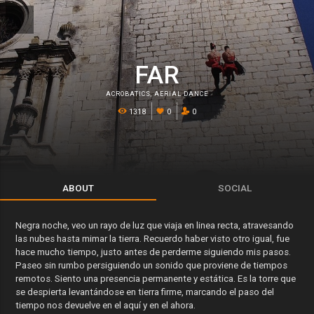
FAR
ACROBATICS
,
AERIAL DANCE
1318
0
0
ABOUT
SOCIAL
Negra noche, veo un rayo de luz que viaja en linea recta, atravesando
las nubes hasta mimar la tierra. Recuerdo haber visto otro igual, fue
hace mucho tiempo, justo antes de perderme siguiendo mis pasos.
Paseo sin rumbo persiguiendo un sonido que proviene de tiempos
remotos. Siento una presencia permanente y estática. Es la torre que
se despierta levantándose en tierra firme, marcando el paso del
tiempo nos devuelve en el aquí y en el ahora.