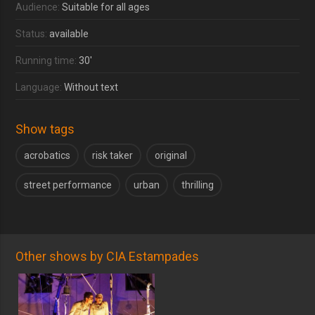
Audience:
Suitable for all ages
Status:
available
Running time:
30'
Language:
Without text
Show tags
acrobatics
risk taker
original
street performance
urban
thrilling
Other shows by CIA Estampades