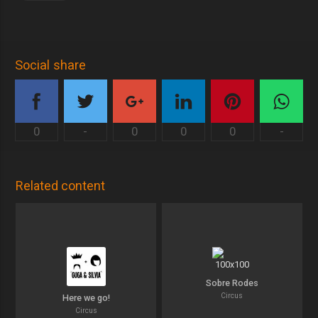
Social share
0
-
0
0
0
-
Related content
Sobre Rodes
Circus
Here we go!
Circus