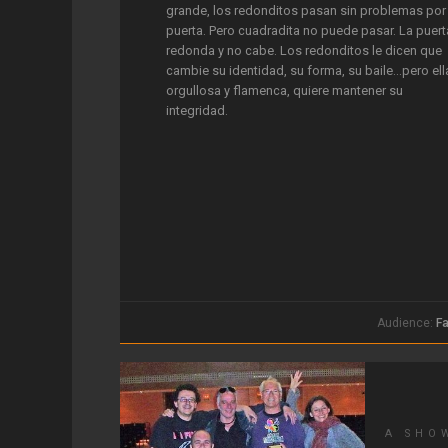
grande, los redonditos pasan sin problemas por 
puerta. Pero cuadradita no puede pasar. La puert
redonda y no cabe. Los redonditos le dicen que
cambie su identidad, su forma, su baile...pero ell
orgullosa y flamenca, quiere mantener su
integridad.
Audience:
Fa
A SHO