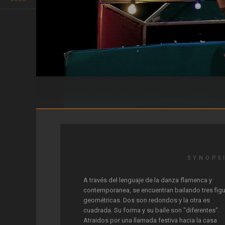
POR UNOS PASITOS DE NÁ
SYNOPS
A través del lenguaje de la danza flamenca y
contemporanea, se encuentran bailando tres fig
geométricas. Dos son redondos y la otra es
cuadrada. Su forma y su baile son "diferentes".
Atraidos por una llamada festiva hacia la casa