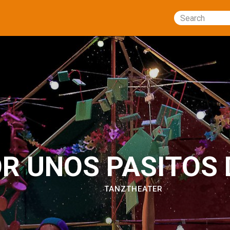
Search
R UNOS PASITOS 
TANZTHEATER