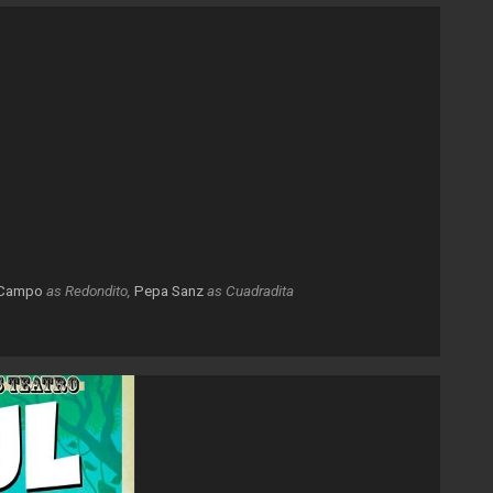
 Campo
as Redondito
,
Pepa Sanz
as Cuadradita