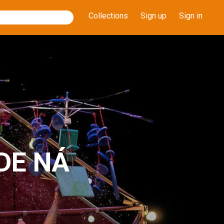
Collections
Sign up
Sign in
DE NÁ