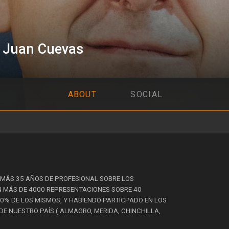
 Juan Cuevas
ABOUT
SOCIAL
MÁS 35 AÑOS DE PROFESIONAL SOBRE LOS
N MÁS DE 4000 REPRESENTACIONES SOBRE 40
0% DE LOS MISMOS, Y HABIENDO PARTICPADO EN LOS
E NUESTRO PAÍS ( ALMAGRO, MERIDA, CHINCHILLA,