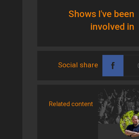
Shows I've been
involved in
Social share
Related content