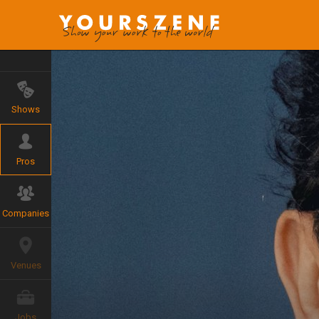
Shows
Pros
Companies
Venues
Jobs