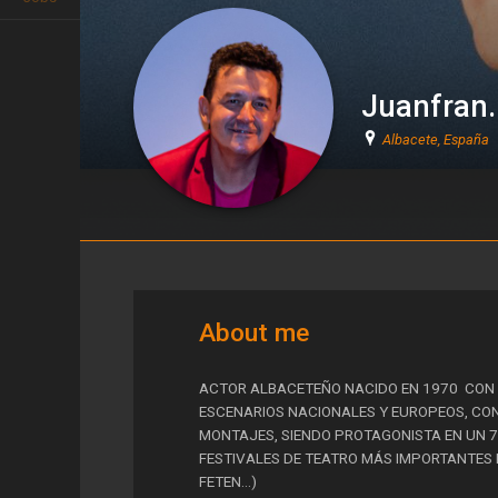
Juanfran.
Albacete, España
Juanfran. Juan Cuevas
About me
ACTOR ALBACETEÑO NACIDO EN 1970 CON 
ESCENARIOS NACIONALES Y EUROPEOS, CO
MONTAJES, SIENDO PROTAGONISTA EN UN 7
FESTIVALES DE TEATRO MÁS IMPORTANTES D
FETEN...)