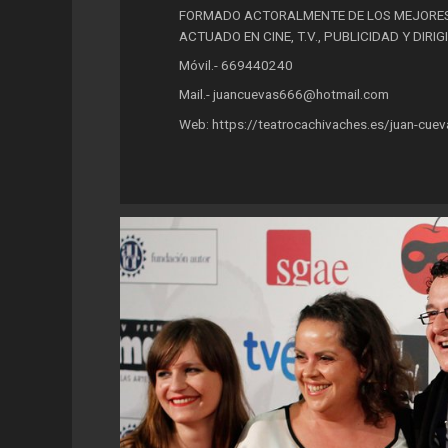
FORMADO ACTORALMENTE DE LOS MEJORES
ACTUADO EN CINE, T.V., PUBLICIDAD Y DI
Móvil.- 669440240
Mail.- juancuevas666@hotmail.com
Web: https://teatrocachivaches.es/juan-cuev