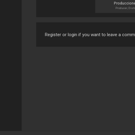
Produccione
Producer, Dist
Register or login if you want to leave a com