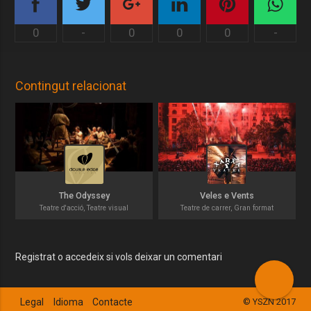
0
-
0
0
0
-
Contingut relacionat
The Odyssey
Veles e Vents
Teatre d'acció, Teatre visual
Teatre de carrer, Gran format
Registrat o accedeix si vols deixar un comentari
Legal
Idioma
Contacte
© YSZN 2017