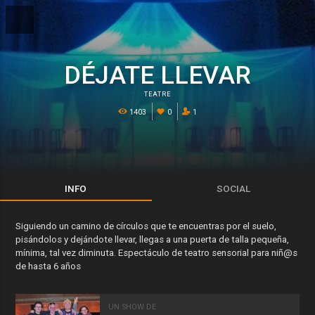
DÉJATE LLEVAR
TEATRE
1403
0
1
INFO
SOCIAL
Siguiendo un camino de círculos que te encuentras por el suelo,
pisándolos y dejándote llevar, llegas a una puerta de talla pequeña,
mínima, tal vez diminuta. Espectáculo de teatro sensorial para niñ@s
de hasta 6 años
UN SHOW DE