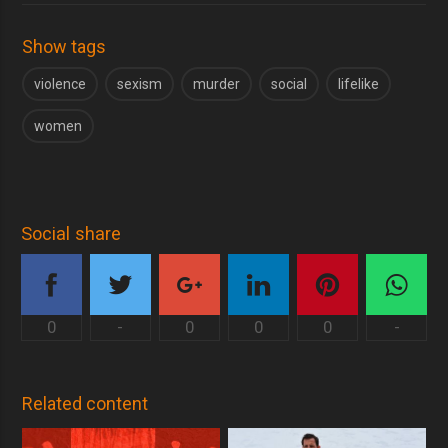
Show tags
violence
sexism
murder
social
lifelike
women
Social share
0
-
0
0
0
-
Related content