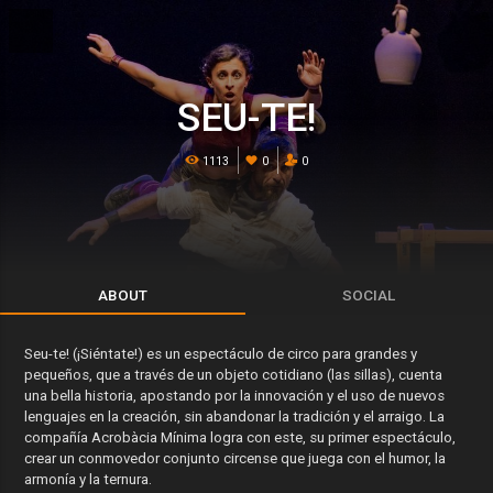
SEU-TE!
1113
0
0
ABOUT
SOCIAL
Seu-te! (¡Siéntate!) es un espectáculo de circo para grandes y
pequeños, que a través de un objeto cotidiano (las sillas), cuenta
una bella historia, apostando por la innovación y el uso de nuevos
lenguajes en la creación, sin abandonar la tradición y el arraigo. La
compañía Acrobàcia Mínima logra con este, su primer espectáculo,
crear un conmovedor conjunto circense que juega con el humor, la
armonía y la ternura.