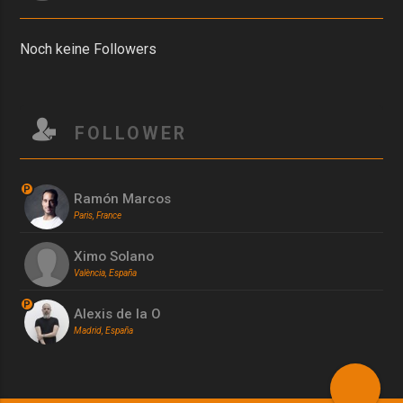
Noch keine Followers
FOLLOWER
P
Ramón Marcos
Paris, France
Ximo Solano
València, España
P
Alexis de la O
Madrid, España