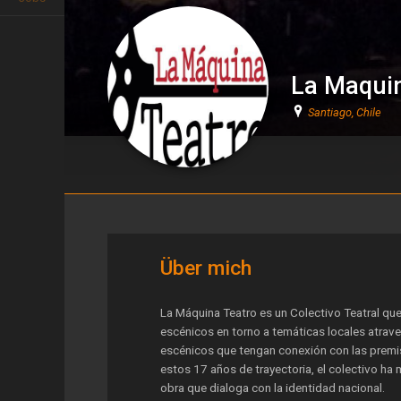
La Maquin
Santiago, Chile
La Maquina Teatro
Über mich
La Máquina Teatro es un Colectivo Teatral que
escénicos en torno a temáticas locales atrav
escénicos que tengan conexión con las premis
estos 17 años de trayectoria, el colectivo h
obra que dialoga con la identidad nacional.