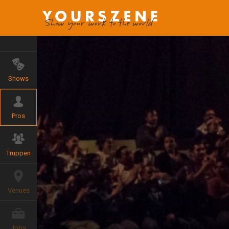
Shows
Pros
Truppen
Venues
Jobs