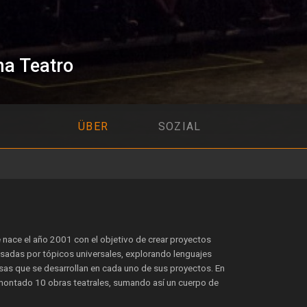
a Teatro
ÜBER
SOZIAL
 nace el año 2001 con el objetivo de crear proyectos
esadas por tópicos universales, explorando lenguajes
as que se desarrollan en cada uno de sus proyectos. En
a montado 10 obras teatrales, sumando así un cuerpo de