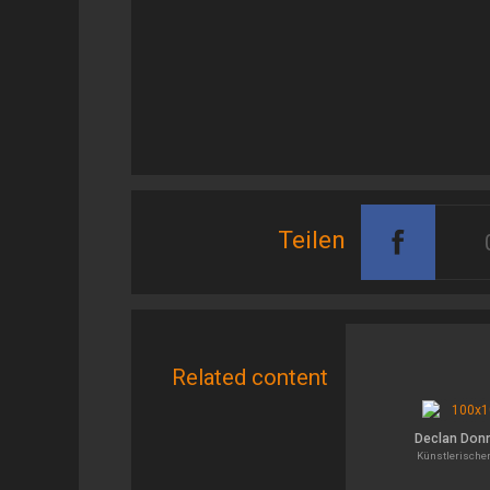
Teilen
Related content
Declan Donn
Künstlerischer