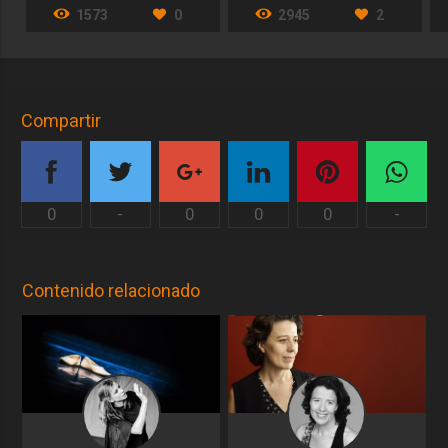
1573
0
2945
2
Compartir
0
-
0
0
0
-
Contenido relacionado