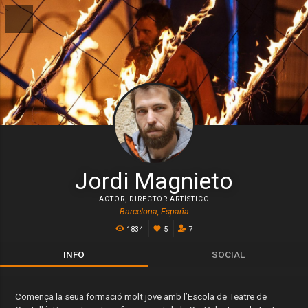
Jordi Magnieto
ACTOR
,
DIRECTOR ARTÍSTICO
Barcelona, España
1834
5
7
INFO
SOCIAL
Comença la seua formació molt jove amb l’Escola de Teatre de