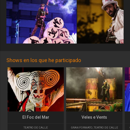
Shows en los que he participado
El Foc del Mar
Veles e Vents
TEATRO DE CALLE
GRAN FORMATO
,
TEATRO DE CALLE