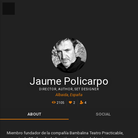
Jaume Policarpo
DIRECTOR
,
AUTHOR
,
SET DESIGNER
Albaida, España
2105
2
4
ABOUT
SOCIAL
Miembro fundador de la compañía Bambalina Teatro Practicable,