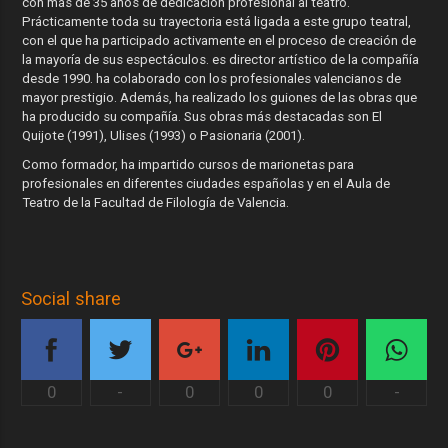
con más de 35 años de dedicación profesional al teatro.
Prácticamente toda su trayectoria está ligada a este grupo teatral,
con el que ha participado activamente en el proceso de creación de
la mayoría de sus espectáculos. es director artístico de la compañía
desde 1990. ha colaborado con los profesionales valencianos de
mayor prestigio. Además, ha realizado los guiones de las obras que
ha producido su compañía. Sus obras más destacadas son El
Quijote (1991), Ulises (1993) o Pasionaria (2001).
Como formador, ha impartido cursos de marionetas para
profesionales en diferentes ciudades españolas y en el Aula de
Teatro de la Facultad de Filología de Valencia.
Social share
0
-
0
0
0
-