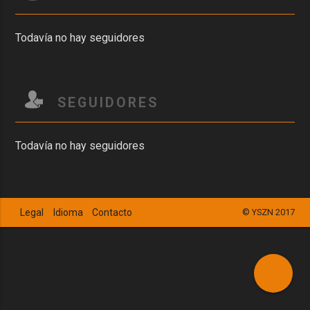
Todavía no hay seguidores
SEGUIDORES
Todavía no hay seguidores
Legal
Idioma
Contacto
© YSZN 2017