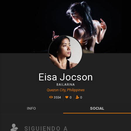
Eisa Jocson
BAILARINA
Quezon City, Philippines
3554
0
0
INFO
SOCIAL
SIGUIENDO A