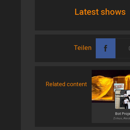
Latest shows
Teilen
Related content
Bot Proj
Zirkus, Akro