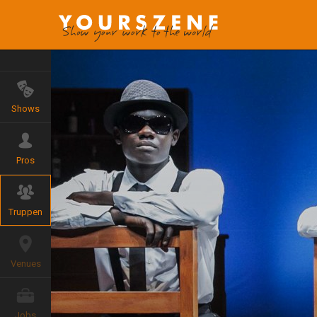
Shows
Pros
Truppen
Venues
Jobs