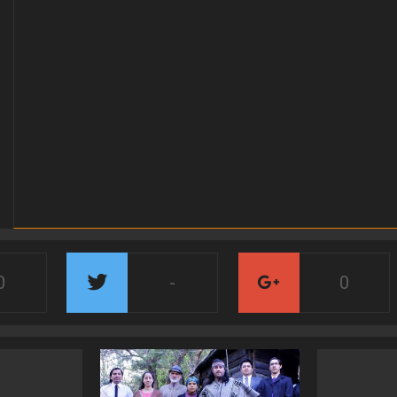
0
-
0