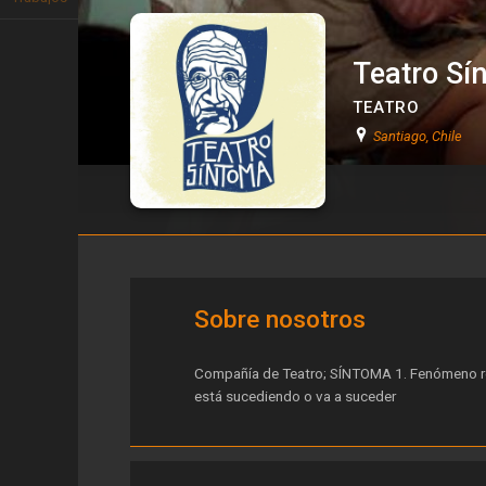
Teatro Sí
TEATRO
Santiago, Chile
Teatro Síntoma
Sobre nosotros
Compañía de Teatro; SÍNTOMA 1. Fenómeno rev
está sucediendo o va a suceder