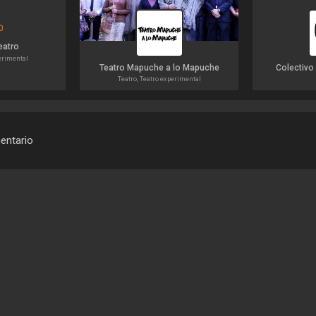
eatro
perimental
Teatro Mapuche a lo Mapuche
Colectivo
Teatro, Teatro experimental
mentario