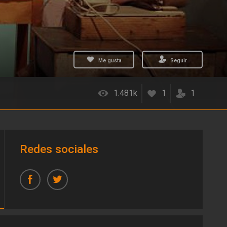
Me gusta
Seguir
1.481k
1
1
Redes sociales