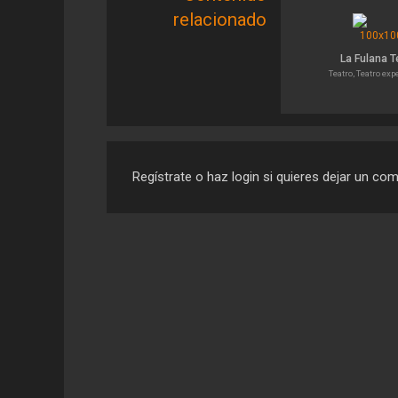
relacionado
La Fulana T
Teatro, Teatro ex
Regístrate o haz login si quieres dejar un co