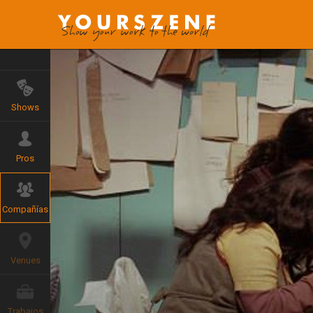
Shows
Pros
Compañías
Venues
Trabajos