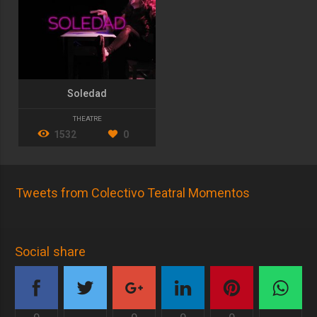
Soledad
THEATRE
1532
0
Tweets from Colectivo Teatral Momentos
Social share