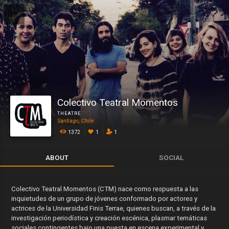
Colectivo Teatral Momentos
THEATRE
Santiago, Chile
1372
1
1
ABOUT
SOCIAL
Colectivo Teatral Momentos (CTM) nace como respuesta a las
inquietudes de un grupo de jóvenes conformado por actores y
actrices de la Universidad Finis Terrae, quienes buscan, a través de la
investigación periodística y creación escénica, plasmar temáticas
sociales contingentes bajo una puesta en escena experimental y