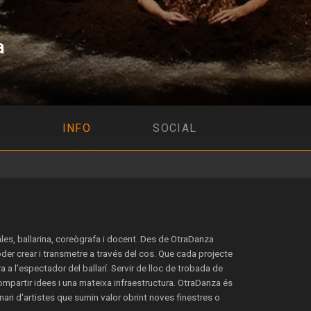
a
INFO
SOCIAL
es, ballarina, coreògrafa i docent. Des de OtraDanza
oder crear i transmetre a través del cos. Que cada projecte
ra a l'espectador del ballarí. Servir de lloc de trobada de
mpartir idees i una mateixa infraestructura. OtraDanza és
inari d'artistes que sumin valor obrint noves finestres o