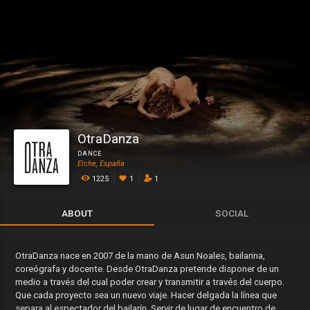
OtraDanza
DANCE
Elche, España
1225
1
1
ABOUT
SOCIAL
OtraDanza nace en 2007 de la mano de Asun Noales, bailarina,
coreógrafa y docente. Desde OtraDanza pretende disponer de un
medio a través del cual poder crear y transmitir a través del cuerpo.
Que cada proyecto sea un nuevo viaje. Hacer delgada la línea que
separa al espectador del bailarín. Servir de lugar de encuentro de