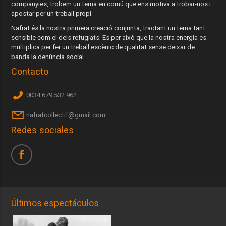
companyies, trobem un tema en comú que ens motiva a trobar-nos i
apostar per un treball propi.
Nafrat és la nostra primera creació conjunta, tractant un tema tant
sensible com el dels refugiats. Es per això que la nostra energia es
multiplica per fer un treball escènic de qualitat sense deixar de
banda la denúncia social.
Contacto
0034 679 532 962
nafratcollectif@gmail.com
Redes sociales
Últimos espectáculos