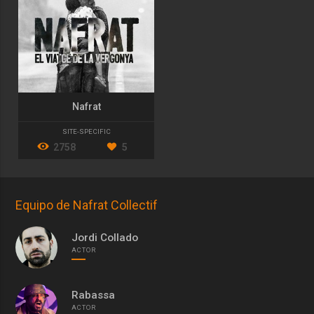
Nafrat
SITE-SPECIFIC
2758
5
Equipo de Nafrat Collectif
Jordi Collado
ACTOR
Rabassa
ACTOR