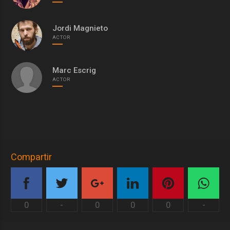
Jordi Magnieto
ACTOR
Marc Escrig
ACTOR
Compartir
0
-
0
0
0
-