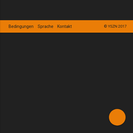
Bedingungen
Sprache
Kontakt
© YSZN 2017