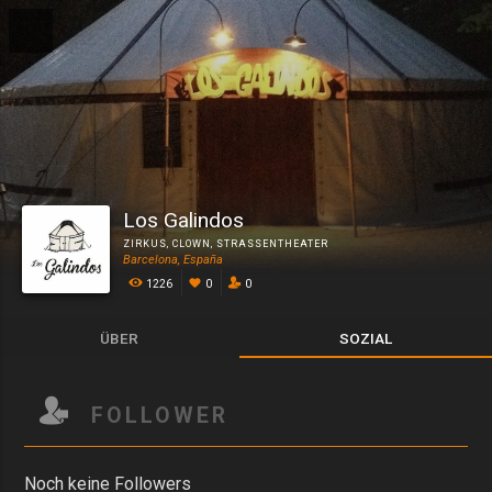
Los Galindos
ZIRKUS
,
CLOWN
,
STRASSENTHEATER
Barcelona, España
1226
0
0
ÜBER
SOZIAL
FOLLOWER
Noch keine Followers