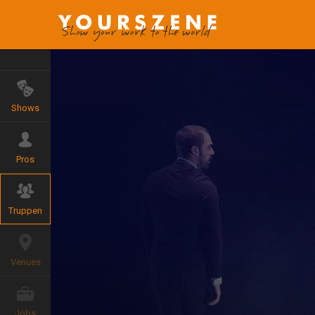
Shows
Pros
Truppen
Venues
Jobs