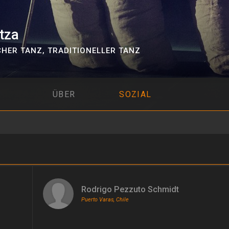
tza
CHER TANZ
,
TRADITIONELLER TANZ
ÜBER
SOZIAL
Rodrigo Pezzuto Schmidt
Puerto Varas, Chile