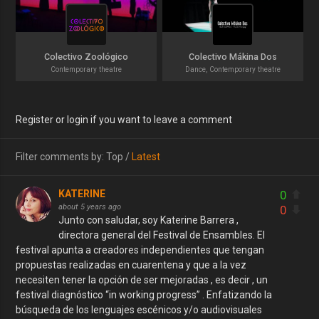
Colectivo Zoológico
Colectivo Mákina Dos
Contemporary theatre
Dance, Contemporary theatre
Register or login if you want to leave a comment
Filter comments by:
Top
/
Latest
0
KATERINE
about 5 years ago
0
Junto con saludar, soy Katerine Barrera ,
directora general del Festival de Ensambles. El
festival apunta a creadores independientes que tengan
propuestas realizadas en cuarentena y que a la vez
necesiten tener la opción de ser mejoradas , es decir , un
festival diagnóstico “in working progress” . Enfatizando la
búsqueda de los lenguajes escénicos y/o audiovisuales