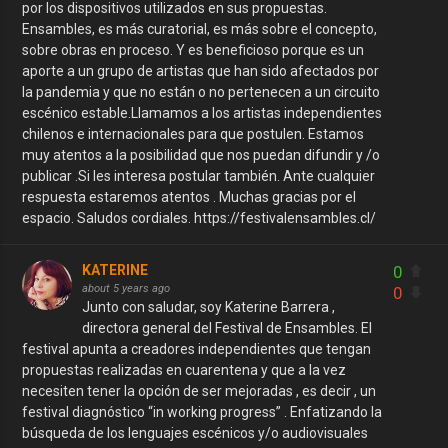
por los dispositivos utilizados en sus propuestas.
Ensambles, es más curatorial, es más sobre el concepto,
sobre obras en proceso. Y es beneficioso porque es un
aporte a un grupo de artistas que han sido afectados por
la pandemia y que no están o no pertenecen a un circuito
escénico estable.Llamamos a los artistas independientes
chilenos e internacionales para que postulen. Estamos
muy atentos a la posibilidad que nos puedan difundir y /o
publicar .Si les interesa postular también. Ante cualquier
respuesta estaremos atentos . Muchas gracias por el
espacio. Saludos cordiales. https://festivalensambles.cl/
0
KATERINE
about 5 years ago
0
Junto con saludar, soy Katerine Barrera ,
directora general del Festival de Ensambles. El
festival apunta a creadores independientes que tengan
propuestas realizadas en cuarentena y que a la vez
necesiten tener la opción de ser mejoradas , es decir , un
festival diagnóstico “in working progress” . Enfatizando la
búsqueda de los lenguajes escénicos y/o audiovisuales