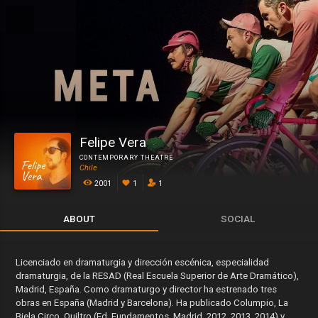
Felipe Vera
CONTEMPORARY THEATRE
Chile
2001
1
1
ABOUT
SOCIAL
Licenciado en dramaturgia y dirección escénica, especialidad
dramaturgia, de la RESAD (Real Escuela Superior de Arte Dramático),
Madrid, España. Como dramaturgo y director ha estrenado tres
obras en España (Madrid y Barcelona). Ha publicado Columpio, La
Biela Circo, Quiltro (Ed. Fundamentos, Madrid. 2012, 2013, 2014) y