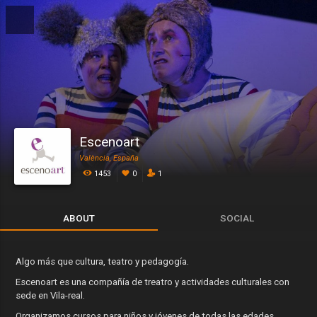
Escenoart
València, España
1453
0
1
ABOUT
SOCIAL
Algo más que cultura, teatro y pedagogía.
Escenoart es una compañía de treatro y actividades culturales con
sede en Vila-real.
Organizamos cursos para niños y jóvenes de todas las edades,