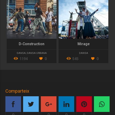
D-Construction
Mirage
DANSA
,
DANSA URBANA
DANSA
1194
0
545
0
Comparteix