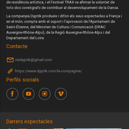
de residència artística, i el Festival TRAX va afirmar la voluntat de
tots dos coreògrafs de contribuir al desenvolupament de la Dansa.
La companyia Dyptik produeix i difon els seus espectacles a França i
en el món; compta amb el suport i l'aprovació de l'Ajuntament de
Saint-Étienne, del Ministeri de Cultura i Comunicació (DRAC
Auvergne-Rhône-Alps), de la Regió Auvergne-Rhône-Alps i del
Departament del Loira.
Contacte
ciedyptik@gmail.com
https://www.dyptik.com/la-compagnie/
Perfils socials
Darrers espectacles