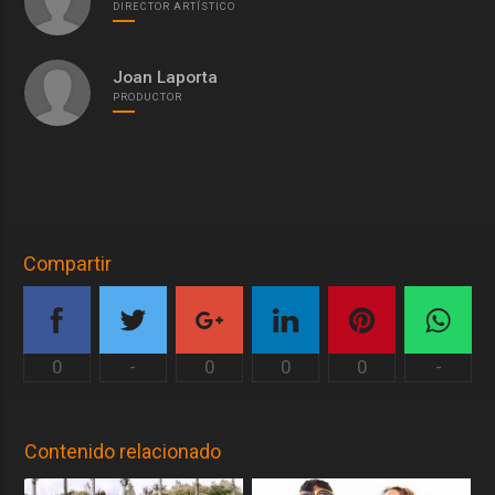
DIRECTOR ARTÍSTICO
Joan Laporta
PRODUCTOR
Compartir
0
-
0
0
0
-
Contenido relacionado