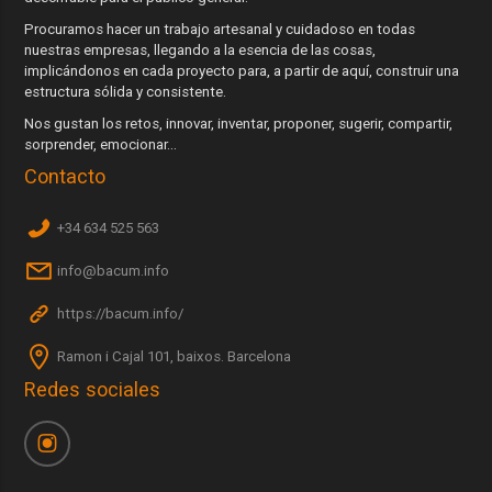
Procuramos hacer un trabajo artesanal y cuidadoso en todas
nuestras empresas, llegando a la esencia de las cosas,
implicándonos en cada proyecto para, a partir de aquí, construir una
estructura sólida y consistente.
Nos gustan los retos, innovar, inventar, proponer, sugerir, compartir,
sorprender, emocionar...
Contacto
+34 634 525 563
info@bacum.info
https://bacum.info/
Ramon i Cajal 101, baixos. Barcelona
Redes sociales