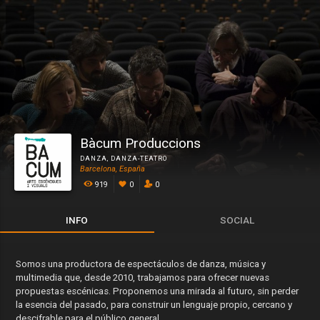
Bàcum Produccions
DANZA
,
DANZA-TEATRO
Barcelona, España
919
0
0
INFO
SOCIAL
Somos una productora de espectáculos de danza, música y
multimedia que, desde 2010, trabajamos para ofrecer nuevas
propuestas escénicas. Proponemos una mirada al futuro, sin perder
la esencia del pasado, para construir un lenguaje propio, cercano y
descifrable para el público general.