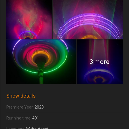
3 more
Show details
Premiere Year:
2023
Running time:
40'
Language:
Without text