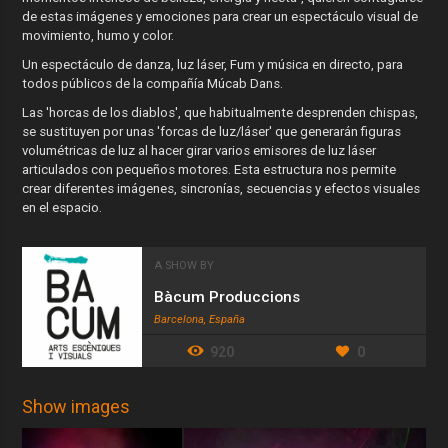
de estas imágenes y emociones para crear un espectáculo visual de
movimiento, humo y color.
Un espectáculo de danza, luz láser, Fum y música en directo, para
todos públicos de la compañía Múcab Dans.
Las 'horcas de los diablos', que habitualmente desprenden chispas,
se sustituyen por unas 'forcas de luz/láser' que generarán figuras
volumétricas de luz al hacer girar varios emisores de luz láser
articulados con pequeños motores. Esta estructura nos permite
crear diferentes imágenes, sincronías, secuencias y efectos visuales
en el espacio.
A SHOW BY
Bàcum Produccions
Barcelona, España
920
0
Show images