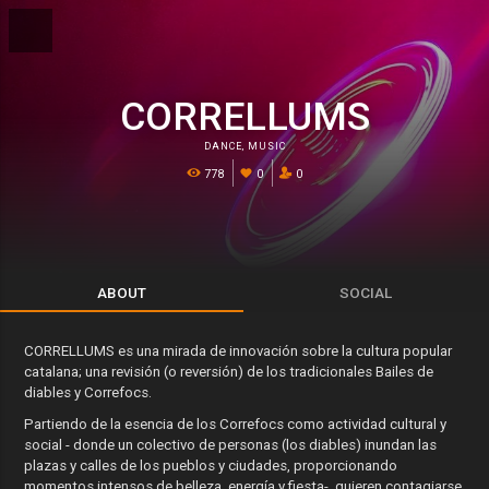
CORRELLUMS
DANCE
,
MUSIC
778
0
0
ABOUT
SOCIAL
CORRELLUMS es una mirada de innovación sobre la cultura popular
catalana; una revisión (o reversión) de los tradicionales Bailes de
diables y Correfocs.
Partiendo de la esencia de los Correfocs como actividad cultural y
social - donde un colectivo de personas (los diables) inundan las
plazas y calles de los pueblos y ciudades, proporcionando
momentos intensos de belleza, energía y fiesta-, quieren contagiarse