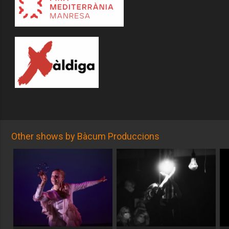
Other shows by Bàcum Produccions