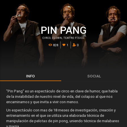
PIN PANG
CIRCO
,
CLOWN
,
TEATRO FÍSICO
828
1
0
INFO
SOCIAL
"Pin Pang" es un espectáculo de circo en clave de humor, que habla
de la inviabilidad de nuestro nivel de vida, del colapso al que nos
encaminamos y que invita a vivir con menos.
Un espectáculo con mas de 18 meses de investigación, creación y
entrenamiento en el que se utiliza una elaborada técnica de
manipulación de pelotas de pin pong, uniendo técnica de malabares
y magia.