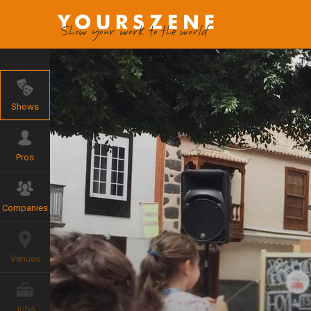
Shows
Pros
Companies
Venues
Jobs