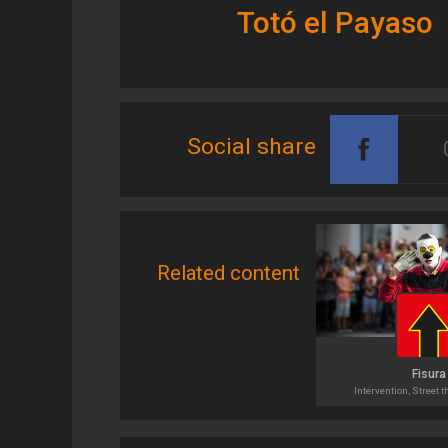
Totó el Payaso
Social share
Related content
Fisura
Intervention, Street t