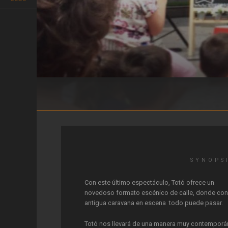
La Circoneta
SYNOPS
Con este último espectáculo, Totó ofrece un
novedoso formato escénico de calle, donde con
antigua caravana en escena todo puede pasar.
Totó nos llevará de una manera muy contemporá