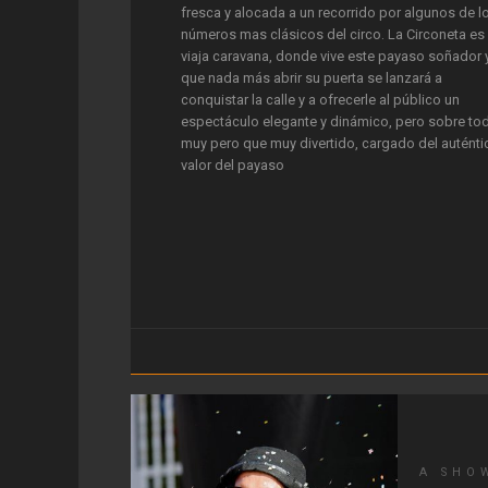
fresca y alocada a un recorrido por algunos de l
números mas clásicos del circo. La Circoneta es
viaja caravana, donde vive este payaso soñador 
que nada más abrir su puerta se lanzará a
conquistar la calle y a ofrecerle al público un
espectáculo elegante y dinámico, pero sobre tod
muy pero que muy divertido, cargado del auténti
valor del payaso
A SHO