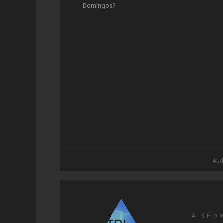
Domingos?
Aud
A SHO