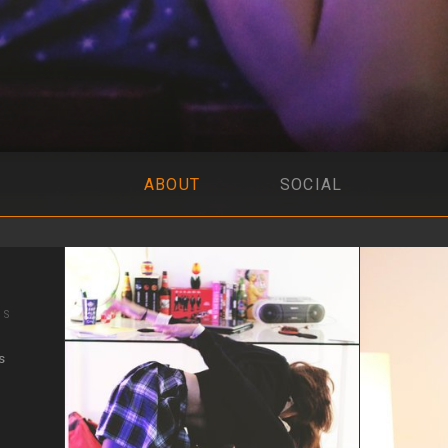
ABOUT
SOCIAL
IS
s