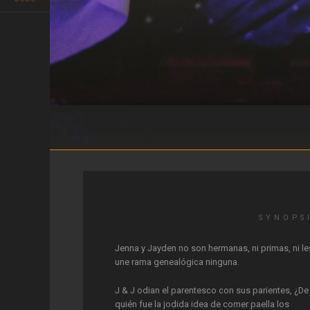
AMOUREUX SOLITAIRES
SYNOPS
Jenna y Jayden no son hermanas, ni primas, ni le
une rama genealógica ninguna.
J & J odian el parentesco con sus parientes, ¿De
quién fue la jodida idea de comer paella los