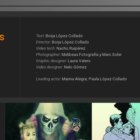
s
Text:
Borja López Collado
Director:
Borja López Collado
Video tech:
Nacho Ruipérez
Photographer:
Melibeas Fotografía y Marc Soler
Graphic designer:
Laura Valero
Video designer:
Nelo Gómez
Leading actor:
Marina Alegre
,
Paula López Collado