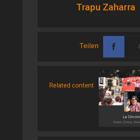
Trapu Zaharra
Teilen
Related content
La Circon
Clown, Zirkus, Str