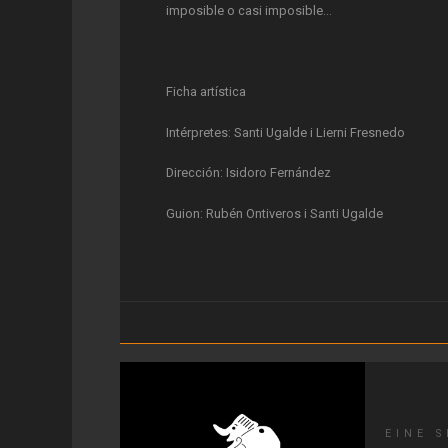
imposible o casi imposible...
Ficha artística
Intérpretes: Santi Ugalde i Lierni Fresnedo
Dirección: Isidoro Fernández
Guion: Rubén Ontiveros i Santi Ugalde
EINE 