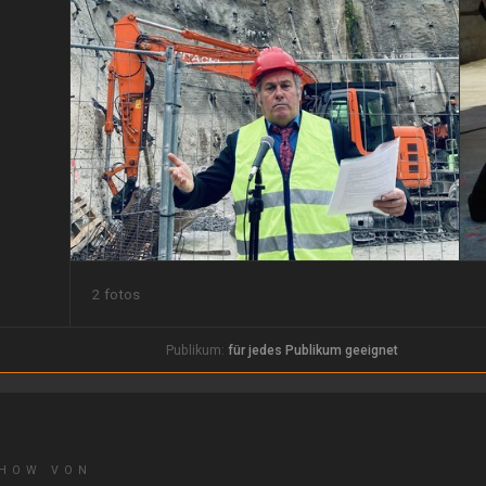
2 fotos
Publikum:
für jedes Publikum geeignet
SHOW VON