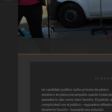
Por hacer un favor
SYNOP
Un candidato político sufre un brote de pánico
escénico en plena precampaña cuando todas la
quinielas lo dan como claro favorito. El partido, 
complicidad con el público —supuestos afiliado
durante la función— buscarán una solución