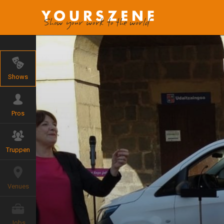
Shows
Pros
Truppen
Venues
Jobs