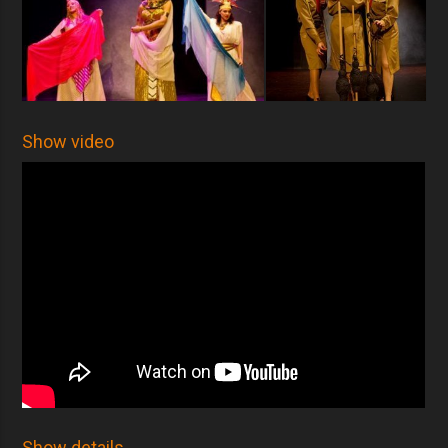
Show video
Show details