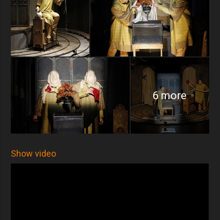
6 more
Show video