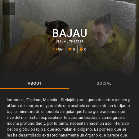
BAJAU
VISUAL THEATER
864
0
0
ABOUT
SOCIAL
Indonesia, Filipinas, Malasia… Si viajáis por alguno de estos países y,
al lado del mar, es muy posible que acabéis conociendo un badjao o
bajau, miembro de un pueblo singular que hace generaciones que
vive del mar. Están especialmente acostumbrados a sumergirse a
mucha profundidad y, por lo tanto, necesitan hacer un uso intensivo
de los glóbulos rojos, que acumulan el oxígeno. Es por eso que se
les ha desarrollado extraordinariamente un órgano que parece que