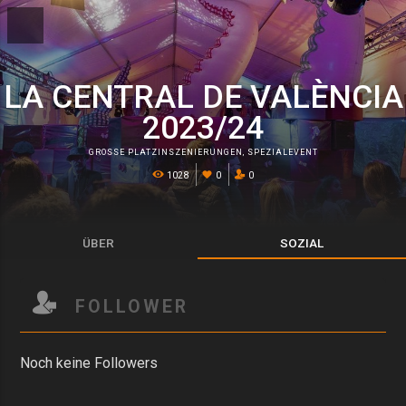
LA CENTRAL DE VALÈNCIA
2023/24
GROSSE PLATZINSZENIERUNGEN
,
SPEZIALEVENT
1028
0
0
ÜBER
SOZIAL
FOLLOWER
Noch keine Followers