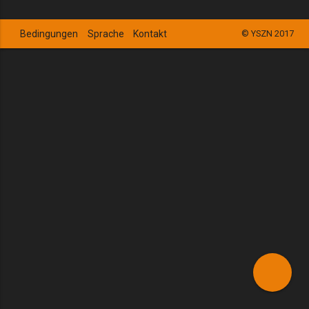
Bedingungen
Sprache
Kontakt
© YSZN 2017