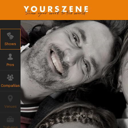
Shows
Pros
Compañías
Venues
Trabajos