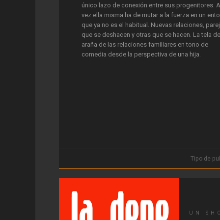
único lazo de conexión entre sus progenitores. A
vez ella misma ha de mutar a la fuerza en un ent
que ya no es el habitual. Nuevas relaciones, pare
que se deshacen y otras que se hacen. La tela d
araña de las relaciones familiares en tono de
comedia desde la perspectiva de una hija.
Tipo de pu
UN SH