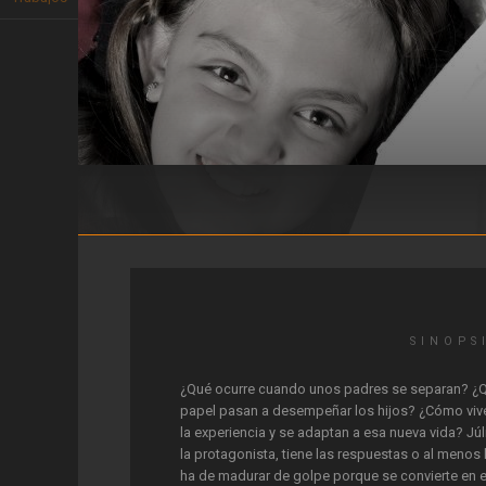
Separeu-vos junts
SINOPS
¿Qué ocurre cuando unos padres se separan? ¿
papel pasan a desempeñar los hijos? ¿Cómo viv
la experiencia y se adaptan a esa nueva vida? Júl
la protagonista, tiene las respuestas o al menos 
ha de madurar de golpe porque se convierte en e