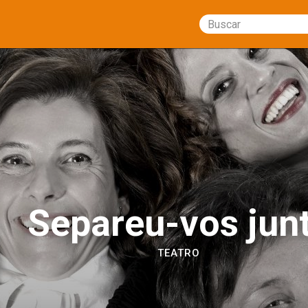
Buscar
Separeu-vos jun
TEATRO