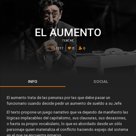
EL AUMENTO
TEATRE
1317
0
0
INFO
SOCIAL
El aumento trata de las penurias por las que debe pasar un
funcionario cuando decide pedir un aumento de sueldo a su Jefe.
El texto propone un juego narrativo que va dejando de manifiesto las
lógicas implacables del capitalismo, sus clausuras, sus desazones,
o hasta su propio vocabulario, lo que es abordado desde un sólo
personaje quien materializa el conflicto haciendo espejo del sistema
en el que se encuentra inmerso.