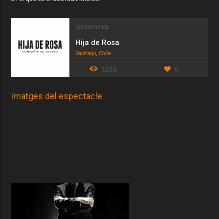
UN SHOW DE
Hija de Rosa
Santiago, Chile
1264
0
Imatges del espectacle