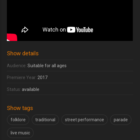
Show details
Audience:
Suitable for all ages
Premiere Year:
2017
Status:
available
Show tags
folklore
traditional
street performance
parade
live music