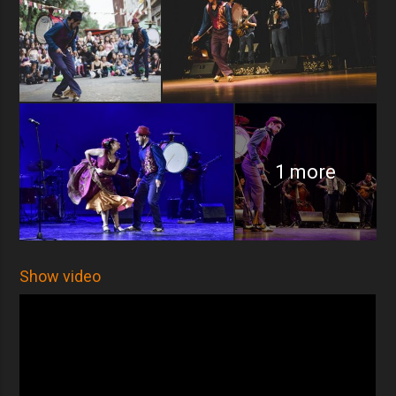
1 more
Show video