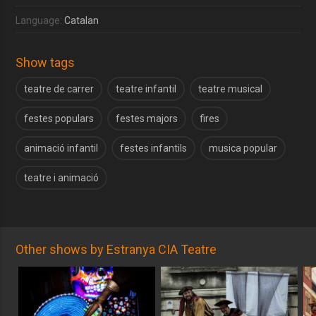
Language:
Catalan
Show tags
teatre de carrer
teatre infantil
teatre musical
festes populars
festes majors
fires
animació infantil
festes infantils
musica popular
teatre i animació
Other shows by Estranya CIA Teatre