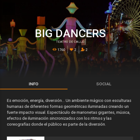
BIG DANCERS
TEATRO DE CALLE
1760
2
2
INFO
SOCIAL
Es emoción, energía, diversión... Un ambiente mágico con esculturas
humanas de diferentes formas geométricas iluminadas creando un
fuerte impacto visual. Espectáculo de marionetas gigantes, música,
efectos de iluminación sincronizados con los ritmos y las
coreografías donde el público es parte de la diversión.