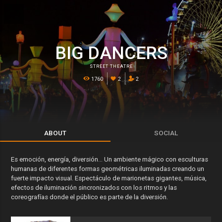
BIG DANCERS
STREET THEATRE
1760
2
2
ABOUT
SOCIAL
Es emoción, energía, diversión... Un ambiente mágico con esculturas
humanas de diferentes formas geométricas iluminadas creando un
fuerte impacto visual. Espectáculo de marionetas gigantes, música,
efectos de iluminación sincronizados con los ritmos y las
coreografías donde el público es parte de la diversión.