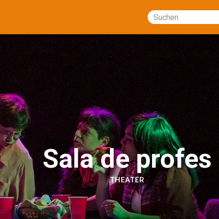
Suchen
Sala de profes
THEATER