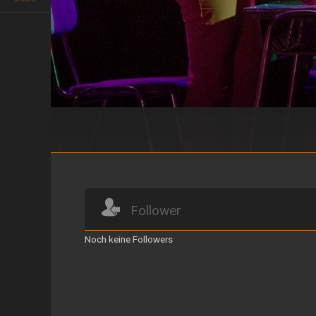
Sala de profes
Follower
Noch keine Followers