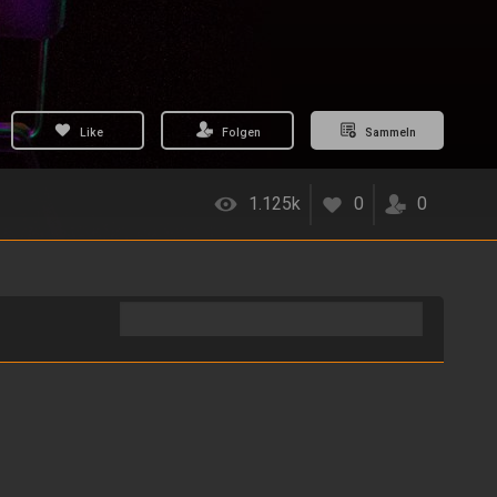
Like
Folgen
Sammeln
1.125k
0
0