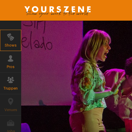
Shows
Pros
Truppen
Venues
Jobs