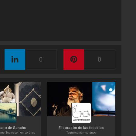
0
0
mano de Sancho
El corazón de las tinieblas
rte, Teatro contemporáneo
Teatro contemporáneo