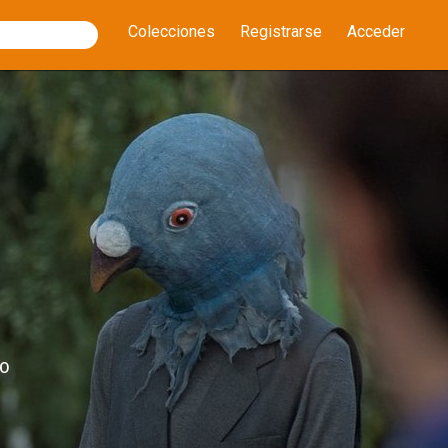
Colecciones
Registrarse
Acceder
EO