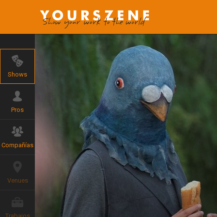
Shows
Pros
Compañías
Venues
Trabajos