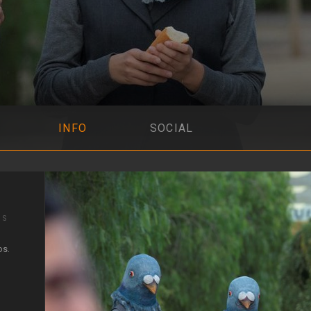
INFO
SOCIAL
IS
os.