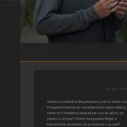
Sfumato
SINOPS
Vivimos rodeados de personas y otros seres viv
Porque tomamos en consideración unas vidas y
otras no? Podemos empatizar con un árbol, un
pájaro o un pez? Cómo nos puede llegar a
transformar el intento de ponernos a su piel?