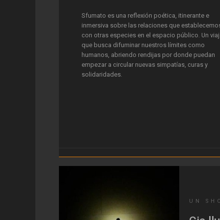
Sfumato es una reflexión poética, itinerante e
inmersiva sobre las relaciones que establecemo
con otras especies en el espacio público. Un via
que busca difuminar nuestros límites como
humanos, abriendo rendijas por donde puedan
empezar a circular nuevas simpatías, curas y
solidaridades.
UN SH