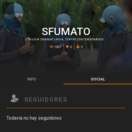
SFUMATO
NUEVA DRAMATURGIA
,
TEATRO CONTEMPORÁNEO
1037
0
0
INFO
SOCIAL
SEGUIDORES
Todavía no hay seguidores