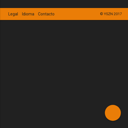
Legal
Idioma
Contacto
© YSZN 2017