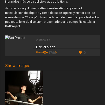
ingravidez más cerca del cielo que de la tierra.
Acrobacias, equilibrios, saltos que desafían la gravedad,
manipulación de objetos y otras dosis de ingenio y humor son los
elementos de “Collage”. Un espectáculo de trampolín para todos los
públicos, lleno de diversión, presentado por la compañía catalana
BotProject.
A SHOW BY
Bot Project
Barcelona, España
1766
0
Show images