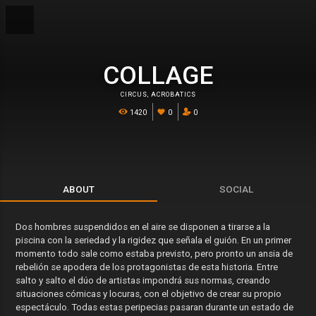
COLLAGE
CIRCUS
,
ACROBATICS
1420
0
0
ABOUT
SOCIAL
Dos hombres suspendidos en el aire se disponen a tirarse a la
piscina con la seriedad y la rigidez que señala el guión. En un primer
momento todo sale como estaba previsto, pero pronto un ansia de
rebelión se apodera de los protagonistas de esta historia. Entre
salto y salto el dúo de artistas impondrá sus normas, creando
situaciones cómicas y locuras, con el objetivo de crear su propio
espectáculo. Todas estas peripecias pasaran durante un estado de