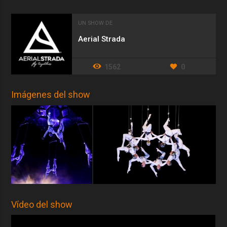
UN SHOW DE
Aerial Strada
1562
0
Imágenes del show
Vídeo del show