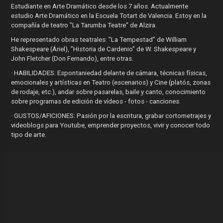
Estudiante en Arte Dramático desde los 7 años. Actualmente
estudio Arte Dramático en la Escuela Totart de Valencia. Estoy en la
compañía de teatro "La Tarumba Teatre" de Alzira.
He representado obras teatrales: "La Tempestad" de William
Shakespeare (Áriel), "Historia de Cardenio" de W. Shakespeare y
John Fletcher (Don Fernando), entre otras.
· HABILIDADES: Espontaniedad delante de cámara, técnicas físicas,
emocionales y artísticas en Teatro (escenarios) y Cine (platós, zonas
de rodaje, etc.), andar sobre pasarelas, baile y canto, conocimiento
sobre programas de edición de vídeos - fotos - canciones.
· GUSTOS/AFICIONES: Pasión por la escritura, grabar cortometrajes y
videoblogs para Youtube, emprender proyectos, vivir y conocer todo
tipo de arte.