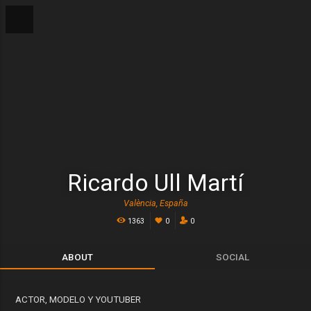
Ricardo Ull Martí
València, España
1363
0
0
ABOUT
SOCIAL
ACTOR, MODELO Y YOUTUBER