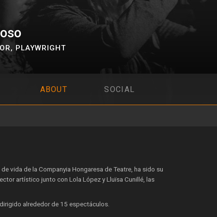
zoso
TOR
,
PLAYWRIGHT
ABOUT
SOCIAL
s de vida de la Companyia Hongaresa de Teatre, ha sido su
tor artístico junto con Lola López y Lluïsa Cunillé, las
irigido alrededor de 15 espectáculos.