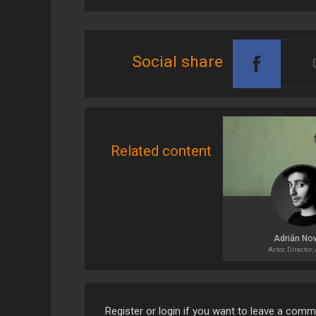
Social share
Related content
Adrián Nov
Actor, Director,
Register or login if you want to leave a com