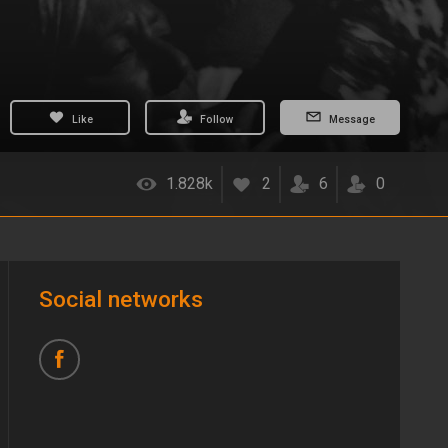
Like
Follow
Message
1.828k
2
6
0
Social networks