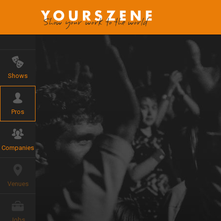
Shows
Pros
Companies
Venues
Jobs