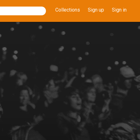
Collections
Sign up
Sign in