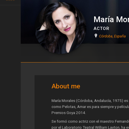
María Mor
ACTOR
Córdoba, España
María Morales
About me
María Morales (Córdoba, Andalucía, 1975) es 
como Pelotas, Amar es para siempre y películ
Premios Goya 2014.
Se formó como actriz con el maestro Fernando
por el Laboratorio Teatral William Layton, ha 