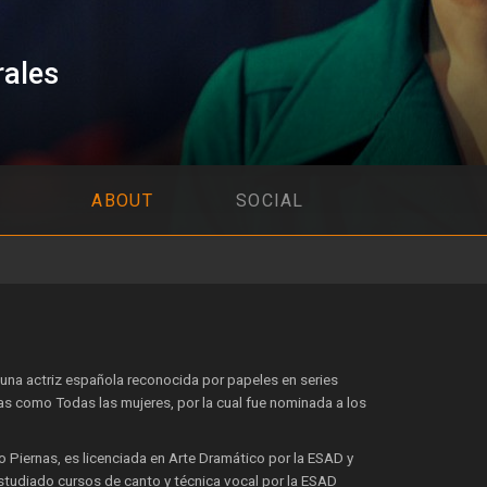
ales
ABOUT
SOCIAL
una actriz española reconocida por papeles en series
as como Todas las mujeres, por la cual fue nominada a los
 Piernas, es licenciada en Arte Dramático por la ESAD y
estudiado cursos de canto y técnica vocal por la ESAD