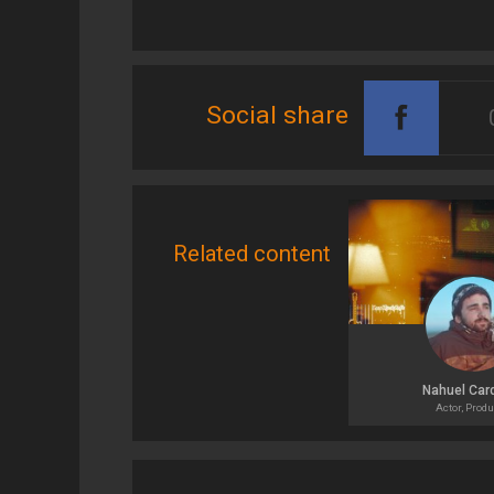
Social share
Related content
Nahuel Ca
Actor, Prod