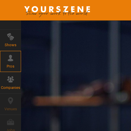
Shows
Pros
Companies
Venues
Jobs