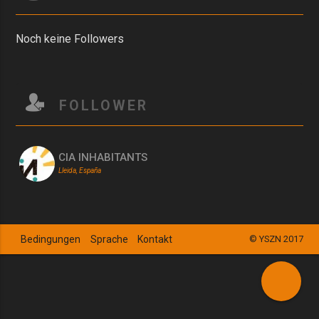
Noch keine Followers
FOLLOWER
CIA INHABITANTS
Lleida, España
Bedingungen
Sprache
Kontakt
© YSZN 2017